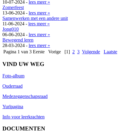
10-07-2024 -
lees meer »
Zomerfeest
13-06-2024 -
lees meer »
Samenwerken met een andere unit
11-06-2024 -
lees meer »
Jong010
06-06-2024 -
lees meer »
Bewegend leren
28-03-2024 -
lees meer »
Pagina 1 van 3
Eerste
Vorige
[1]
2
3
Volgende
Laatste
VIND UW WEG
Foto-album
Ouderraad
Medezeggenschapsraad
Yurlpagina
Info voor leerkrachten
DOCUMENTEN