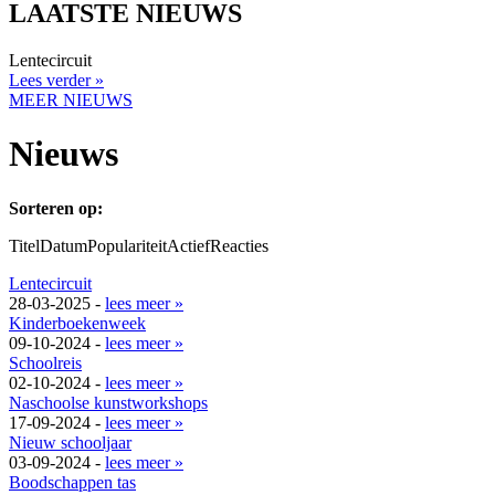
LAATSTE NIEUWS
Lentecircuit
Lees verder »
MEER NIEUWS
Nieuws
Sorteren op:
Titel
Datum
Populariteit
Actief
Reacties
Lentecircuit
28-03-2025 -
lees meer »
Kinderboekenweek
09-10-2024 -
lees meer »
Schoolreis
02-10-2024 -
lees meer »
Naschoolse kunstworkshops
17-09-2024 -
lees meer »
Nieuw schooljaar
03-09-2024 -
lees meer »
Boodschappen tas