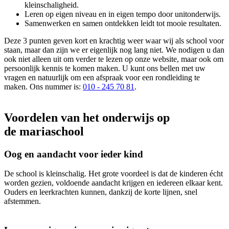
kleinschaligheid.
Leren op eigen niveau en in eigen tempo door unitonderwijs.
Samenwerken en samen ontdekken leidt tot mooie resultaten.
Deze 3 punten geven kort en krachtig weer waar wij als school voor
staan, maar dan zijn we er eigenlijk nog lang niet. We nodigen u dan
ook niet alleen uit om verder te lezen op onze website, maar ook om
persoonlijk kennis te komen maken. U kunt ons bellen met uw
vragen en natuurlijk om een afspraak voor een rondleiding te
maken. Ons nummer is:
010 - 245 70 81
.
Voordelen van het onderwijs op
de mariaschool
Oog en aandacht voor ieder kind
De school is kleinschalig. Het grote voordeel is dat de kinderen écht
worden gezien, voldoende aandacht krijgen en iedereen elkaar kent.
Ouders en leerkrachten kunnen, dankzij de korte lijnen, snel
afstemmen.