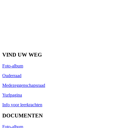
VIND UW WEG
Foto-album
Ouderraad
Medezeggenschapsraad
Yurlpagina
Info voor leerkrachten
DOCUMENTEN
Foto-album