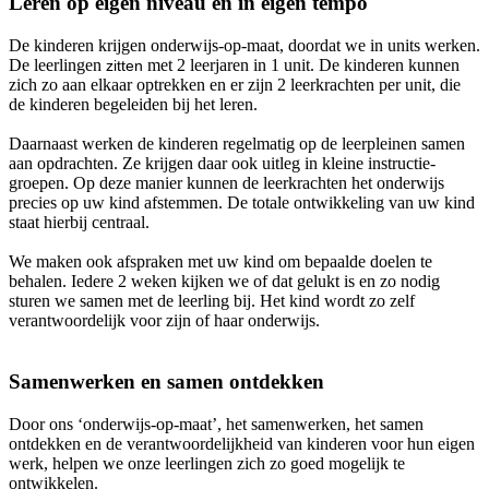
Leren op eigen niveau en in eigen tempo
De kinderen krijgen onderwijs-op-maat, doordat we in units werken.
De leerlingen
met 2 leerjaren in 1 unit. De kinderen kunnen
zitten
zich zo aan elkaar optrekken en er zijn 2 leerkrachten per unit, die
de kinderen begeleiden bij het leren.
Daarnaast werken de kinderen regelmatig op de leerpleinen samen
aan opdrachten. Ze krijgen daar ook uitleg in kleine instructie-
groepen. Op deze manier kunnen de leerkrachten het onderwijs
precies op uw kind afstemmen. De totale ontwikkeling van uw kind
staat hierbij centraal.
We maken ook afspraken met uw kind om bepaalde doelen te
behalen. Iedere 2 weken kijken we of dat gelukt is en zo nodig
sturen we samen met de leerling bij. Het kind wordt zo zelf
verantwoordelijk voor zijn of haar onderwijs.
Samenwerken en samen ontdekken
Door ons ‘onderwijs-op-maat’, het samenwerken, het samen
ontdekken en de verantwoordelijkheid van kinderen voor hun eigen
werk, helpen we onze leerlingen zich zo goed mogelijk te
ontwikkelen.