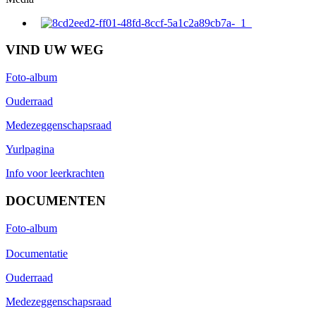
VIND UW WEG
Foto-album
Ouderraad
Medezeggenschapsraad
Yurlpagina
Info voor leerkrachten
DOCUMENTEN
Foto-album
Documentatie
Ouderraad
Medezeggenschapsraad