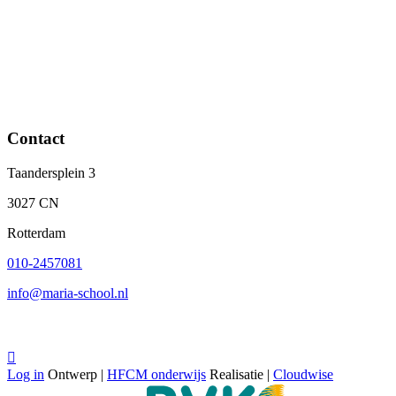
Contact
Taandersplein 3
3027 CN
Rotterdam
010-2457081
info@maria-school.nl

Log in
Ontwerp |
HFCM onderwijs
Realisatie |
Cloudwise