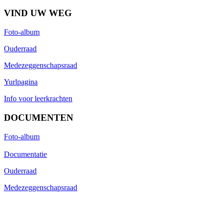
VIND UW WEG
Foto-album
Ouderraad
Medezeggenschapsraad
Yurlpagina
Info voor leerkrachten
DOCUMENTEN
Foto-album
Documentatie
Ouderraad
Medezeggenschapsraad