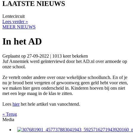
LAATSTE NIEUWS
Lentecircuit
Lees verder »
MEER NIEUWS
In het AD
Geplaatst op 27-09-2022 | 1013 keer bekeken
Juf Annemiek werd geïnterviewd door het AD.nl over armoede op
onze school.
Ze vertelt onder andere over onze wekelijkse schoollunch. En of je
nu je brood bent vergeten of gewoonweg geen geld hebt voor eten,
we maken hier geen onderscheid in. Kinderen hoeven bij ons niet
met een lege maag in de klas te zitten.
Lees
hier
het hele artikel van vanochtend.
« Terug
Media